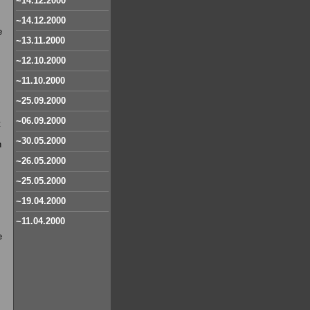
~14.12.2000
~14.12.2000
e
~13.11.2000
~12.10.2000
~11.10.2000
~25.09.2000
~06.09.2000
t
~30.05.2000
n
~26.05.2000
~25.05.2000
~19.04.2000
~11.04.2000
e