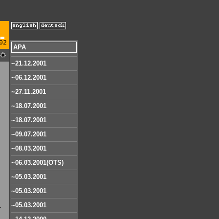
02
APA
~21.12.2001
~06.12.2001
~27.11.2001
~18.07.2001
~18.07.2001
~09.07.2001
~08.03.2001
~06.03.2001(OTS)
~05.03.2001
~05.03.2001
~05.03.2001
.