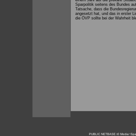
Sparpolitik seitens des Bundes a
Tatsache, dass die Bundesregierun
angesetzt hat, und das in erster Li
die ÖVP sollte bei der Wahrheit bl
PUBLIC NETBASE
t0
Media~Spa